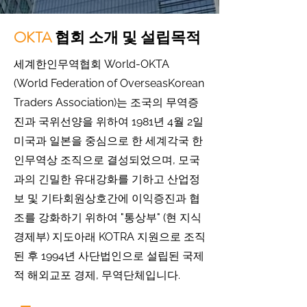
OKTA
협회 소개 및 설립목적
세계한인무역협회 World-OKTA
(World Federation of OverseasKorean
Traders Association)는 조국의 무역증
진과 국위선양을 위하여 1981년 4월 2일
미국과 일본을 중심으로 한 세계각국 한
인무역상 조직으로 결성되었으며, 모국
과의 긴밀한 유대강화를 기하고 산업정
보 및 기타회원상호간에 이익증진과 협
조를 강화하기 위하여 "통상부" (현 지식
경제부) 지도아래 KOTRA 지원으로 조직
된 후 1994년 사단법인으로 설립된 국제
적 해외교포 경제, 무역단체입니다.