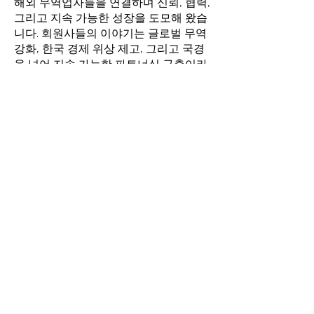
해외 무역업자들을 연결하며 신뢰, 협력,
그리고 지속 가능한 성장을 도모해 왔습
니다. 회원사들의 이야기는 글로벌 무역
강화, 한국 경제 위상 제고, 그리고 국경
을 넘어 지속 가능한 파트너십 구축이라
는 공동의 목표를 보여줍니다.
“월드옥타는 해외 한국 무역업체와 글로벌 시
장을 잇는 필수적인 가교 역할을 해왔습니다.
월드옥타의 탄탄한 네트워크와 전문 지식 공
유를 통해 우리는 지속적인 파트너십을 구축
하고 국제적으로 사업을 성장시켜 왔습니다.”
제임스 김, 국제 무역 컨설턴트