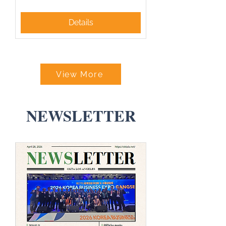
Details
View More
NEWSLETTER