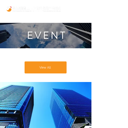
E V E N T
View All